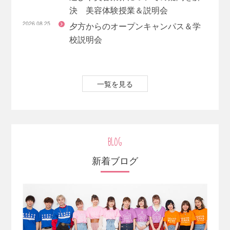
決 美容体験授業＆説明会
2026.08.25（火）
夕方からのオープンキャンパス＆学
校説明会
一覧を見る
BLOG
新着ブログ