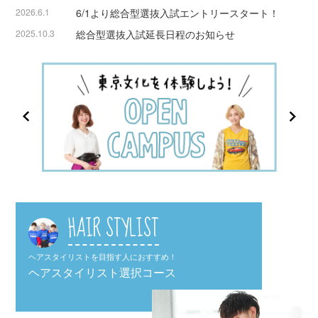
2026.6.1
6/1より総合型選抜入試エントリースタート！
2025.10.3
総合型選抜入試延長日程のお知らせ
HAIR STYLIST
ヘアスタイリストを目指す人におすすめ！
ヘアスタイリスト選択コース