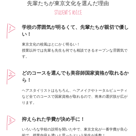
先輩たちが東京文化を選んだ理由
STUDENT'S VOICE
学校の雰囲気が明るくて、
先輩たちが親切で優し
い！
東京文化の校風はとにかく明るい！
授業以外では先輩も先生も何でも相談できるオープンな雰囲気で
す。
どのコースを選んでも美容師
国家資格が取れるか
ら！
ヘアスタイリストはもちろん、ヘアメイクやトータルビューティ
など全てのコースで国家資格が取れるので、将来の選択肢が広が
ります。
抑えられた学費が決め手に！
いろいろな学校の説明を聞いた中で、東京文化が一番学費が良心
的で、授業内容も濃いと思ったという学生が多数！