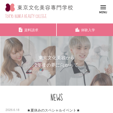
TOKYO BUNKA BEAUTY COLLEGE
資料請求
体験入学
東京文化美容から
2年後の夢に向かって
NEWS
2026.6.18
★夏休みのスペシャルイベント★