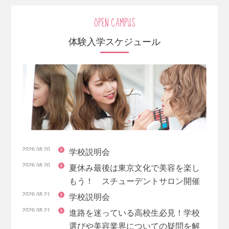
OPEN CAMPUS
体験入学スケジュール
2026.08.20（木）
学校説明会
2026.08.20（木）
夏休み最後は東京文化で美容を楽し
もう！ スチューデントサロン開催
2026.08.21（金）
学校説明会
2026.08.21（金）
進路を迷っている高校生必見！学校
選びや美容業界についての疑問を解