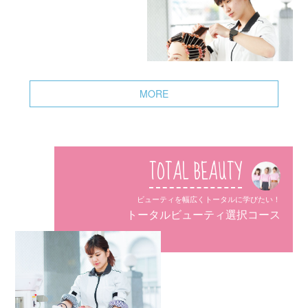
MORE
TOTAL BEAUTY
ビューティを幅広くトータルに学びたい！
トータルビューティ選択コース