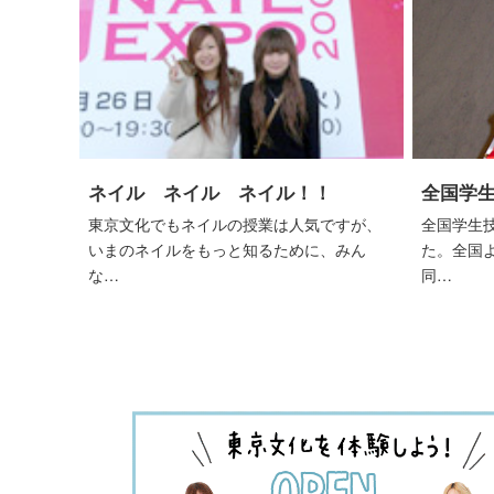
ネイル ネイル ネイル！！
全国学
東京文化でもネイルの授業は人気ですが、
全国学生
いまのネイルをもっと知るために、みん
た。全国
な…
同…