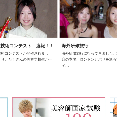
生技術コンテスト 速報！！
海外研修旅行
技術コンテストが開催されまし
海外研修旅行に行ってきました。
より、たくさんの美容学校生が一
容の本場、ロンドンとパリを巡る
ィ…