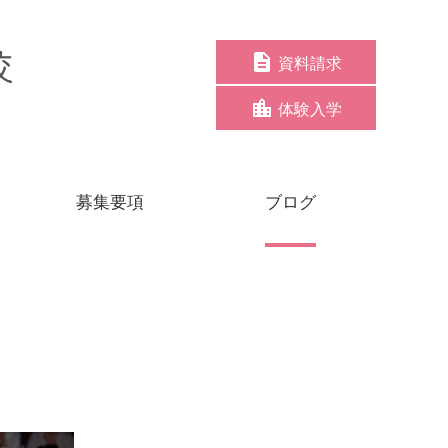
資料請求
体験入学
募集要項
ブログ