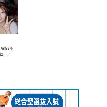
場所は美
旅。ヴ