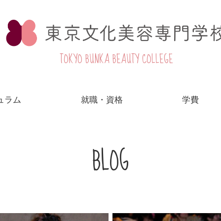
TOKYO BUNKA BEAUTY COLLEGE
ュラム
就職・資格
学費
BLOG