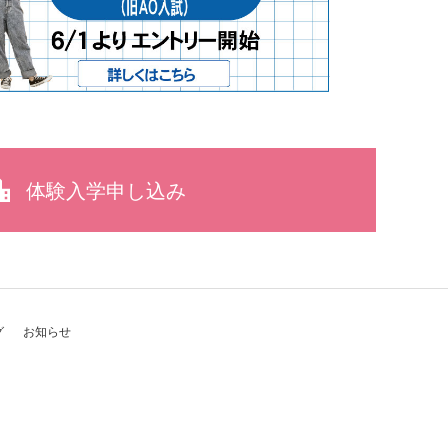
体験入学申し込み
グ
お知らせ