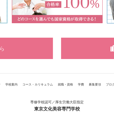
ら
ジ
学校案内
コース・カリキュラム
就職・資格
学費
募集要項
ブロ
専修学校認可／厚生労働大臣指定
東京文化美容専門学校