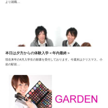
より就職…
本日は夕方からの体験入学＜年内最終＞
現在来年の4月入学生の願書を受付しております。今週末はクリスマス、小
岩の駅前…