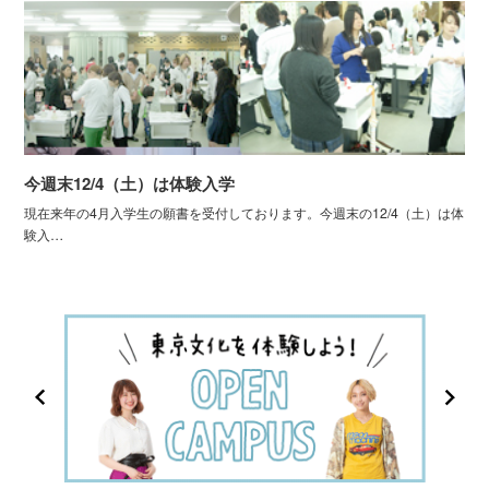
今週末12/4（土）は体験入学
現在来年の4月入学生の願書を受付しております。今週末の12/4（土）は体
験入…