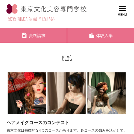
TOKYO BUNKA BEAUTY COLLEGE
資料請求
体験入学
BLOG
ヘアメイクコースのコンテスト
東京文化は特徴的な4つのコースがあります。各コースの強みを活かして、