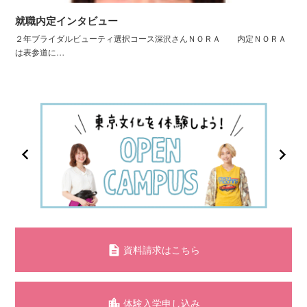
就職内定インタビュー
２年ブライダルビューティ選択コース深沢さんＮＯＲＡ 内定ＮＯＲＡ
は表参道に…
資料請求はこちら
体験入学申し込み