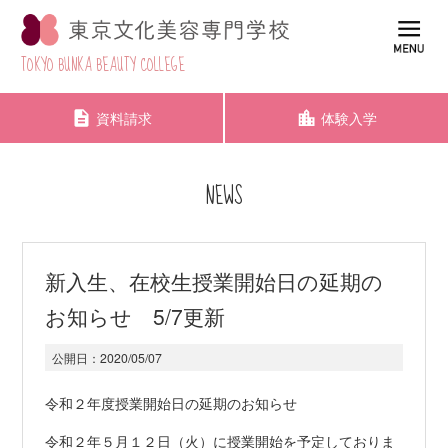
TOKYO BUNKA BEAUTY COLLEGE
資料請求
体験入学
NEWS
新入生、在校生授業開始日の延期の
お知らせ 5/7更新
公開日：
2020/05/07
令和２年度授業開始日の延期のお知らせ
令和２年５月１２日（火）に授業開始を予定しておりま