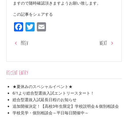
ますので随時確認頂きますようお願い致します。
この記事をシェアする
Facebook
Twitter
Email
PREV
NEXT
RECENT ENTRY
★夏休みのスペシャルイベント★
6/1より総合型選抜入試エントリースタート！
総合型選抜入試延長日程のお知らせ
追加開催決定！【高校3年生限定】学校説明会＆個別相談会
学校見学・個別相談会～平日毎日開催中～