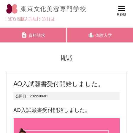
TOKYO BUNKA BEAUTY COLLEGE
資料請求
体験入学
NEWS
AO入試願書受付開始しました。
公開日：
2022/09/01
AO入試願書受付開始しました。