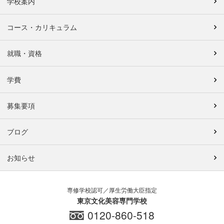
学校案内
コース・カリキュラム
就職・資格
学費
募集要項
ブログ
お知らせ
専修学校認可／厚生労働大臣指定
東京文化美容専門学校
0120-860-518