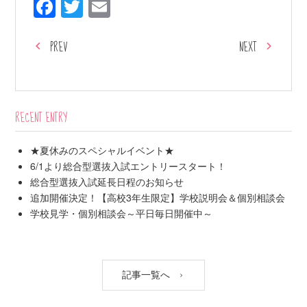
Facebook
Twitter
Email
PREV
NEXT
RECENT ENTRY
★夏休みのスペシャルイベント★
6/1より総合型選抜入試エントリースタート！
総合型選抜入試延長日程のお知らせ
追加開催決定！【高校3年生限定】学校説明会＆個別相談会
学校見学・個別相談会～平日毎日開催中～
記事一覧へ