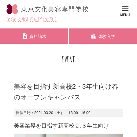
TOKYO BUNKA BEAUTY COLLEGE
資料請求
体験入学
EVENT
美容を目指す新高校2・3年生向け春
のオープンキャンパス
開催日時：
2021.03.20（土）
13:00 - 16:00
美容業界を目指す新高校２.３年生向け