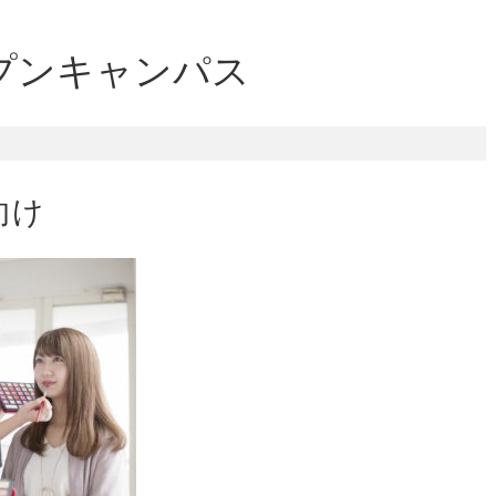
プンキャンパス
向け