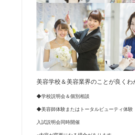
美容学校＆美容業界のことが良くわ
◆学校説明会＆個別相談
◆美容師体験またはトータルビューティ体験
入試説明会同時開催
※内容が変更になる場合があります。