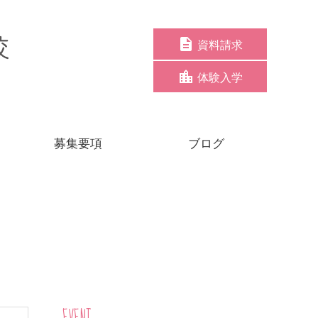
資料請求
体験入学
募集要項
ブログ
EVENT