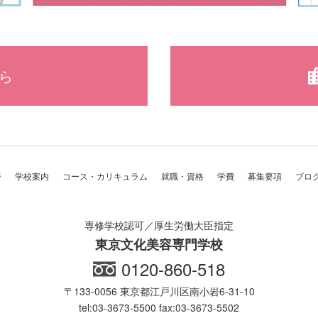
ら
ジ
学校案内
コース・カリキュラム
就職・資格
学費
募集要項
ブロ
専修学校認可／厚生労働大臣指定
東京文化美容専門学校
0120-860-518
〒133-0056 東京都江戸川区南小岩6-31-10
tel:03-3673-5500 fax:03-3673-5502