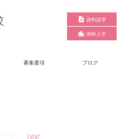
資料請求
体験入学
募集要項
ブログ
EVENT