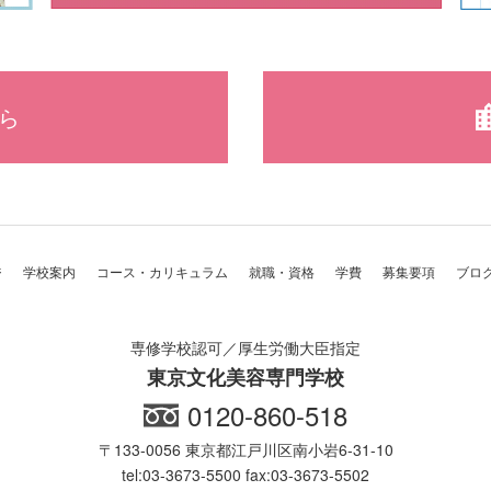
ら
ジ
学校案内
コース・カリキュラム
就職・資格
学費
募集要項
ブロ
専修学校認可／厚生労働大臣指定
東京文化美容専門学校
0120-860-518
〒133-0056 東京都江戸川区南小岩6-31-10
tel:03-3673-5500 fax:03-3673-5502