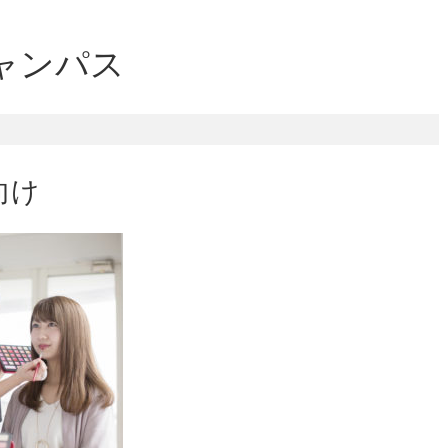
ャンパス
向け