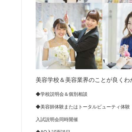
美容学校＆美容業界のことが良くわ
◆学校説明会＆個別相談
◆美容師体験またはトータルビューティ体験
入試説明会同時開催
◆AO入試面談日