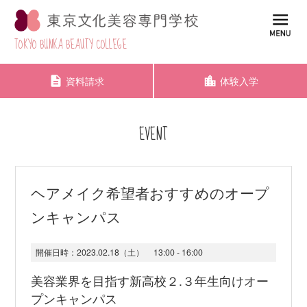
TOKYO BUNKA BEAUTY COLLEGE
資料請求
体験入学
EVENT
ヘアメイク希望者おすすめのオープ
ンキャンパス
開催日時：
2023.02.18（土）
13:00 - 16:00
美容業界を目指す新高校２.３年生向けオー
プンキャンパス