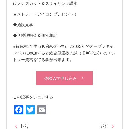
はメンズカット＆スタイリング講座
★ストレートアイロンプレゼント！
◆施設見学
◆学校説明会＆個別相談
※新高校3年生（現高校2年生）は2023年のオープンキャ
ンパスに参加すると総合型選抜入試（旧AO入試）のエン
トリー資格を得る事が出来ます。
体験入学申し込み
この記事をシェアする
Facebook
Twitter
Email
PREV
NEXT