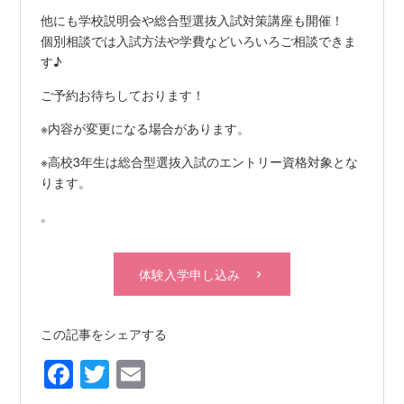
他にも学校説明会や総合型選抜入試対策講座も開催！
個別相談では入試方法や学費などいろいろご相談できま
す♪
ご予約お待ちしております！
※内容が変更になる場合があります。
※高校3年生は総合型選抜入試のエントリー資格対象とな
ります。
。
体験入学申し込み
この記事をシェアする
Facebook
Twitter
Email