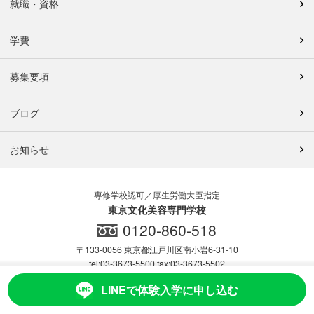
就職・資格
学費
募集要項
ブログ
お知らせ
専修学校認可／厚生労働大臣指定
東京文化美容専門学校
0120-860-518
〒133-0056 東京都江戸川区南小岩6-31-10
tel:03-3673-5500 fax:03-3673-5502
Map
採用情報
LINEで体験入学に申し込む