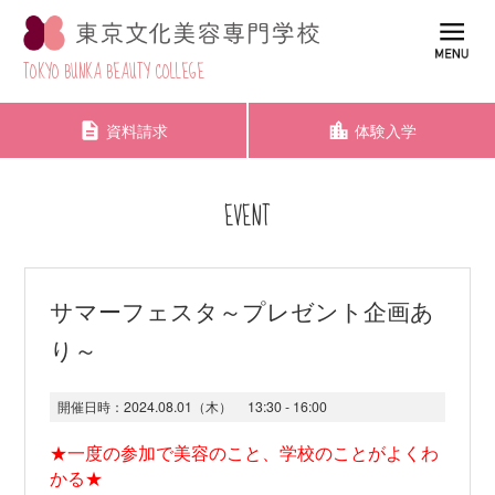
TOKYO BUNKA BEAUTY COLLEGE
資料請求
体験入学
EVENT
サマーフェスタ～プレゼント企画あ
り～
開催日時：
2024.08.01（木）
13:30 - 16:00
★一度の参加で美容のこと、学校のことがよくわ
かる★