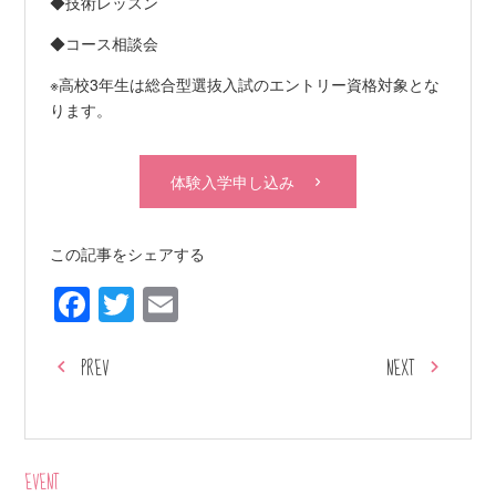
◆技術レッスン
◆コース相談会
※高校3年生は総合型選抜入試のエントリー資格対象とな
ります。
体験入学申し込み
この記事をシェアする
Facebook
Twitter
Email
PREV
NEXT
EVENT