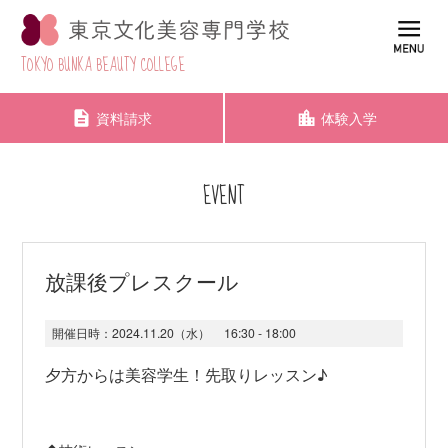
TOKYO BUNKA BEAUTY COLLEGE
資料請求
体験入学
EVENT
放課後プレスクール
開催日時：
2024.11.20（水）
16:30 - 18:00
夕方からは美容学生！先取りレッスン♪