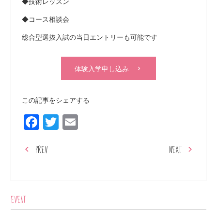
◆技術レッスン
◆コース相談会
総合型選抜入試の当日エントリーも可能です
体験入学申し込み
この記事をシェアする
Facebook
Twitter
Email
PREV
NEXT
EVENT