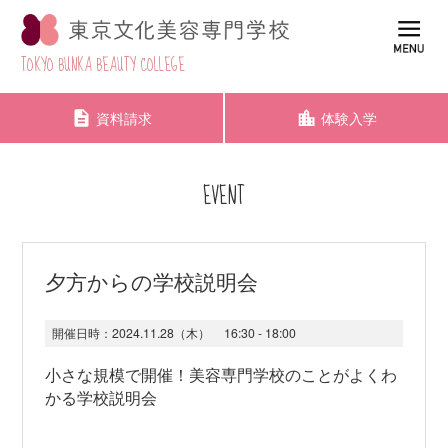
TOKYO BUNKA BEAUTY COLLEGE
資料請求
体験入学
EVENT
夕方からの学校説明会
開催日時：
2024.11.28（木）
16:30 - 18:00
小さな規模で開催！美容専門学校のことがよくわ
かる学校説明会