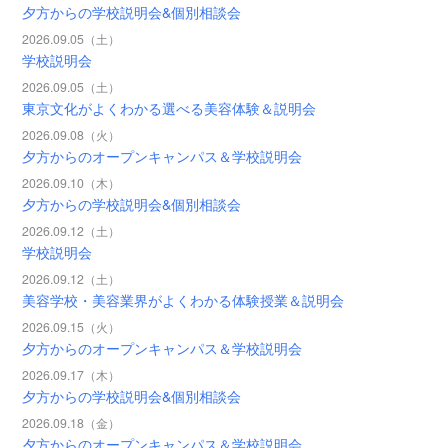
夕方からの学校説明会&個別相談会
2026.09.05（土）
学校説明会
2026.09.05（土）
東京文化がよくわかる選べる美容体験＆説明会
2026.09.08（火）
夕方からのオープンキャンパス＆学校説明会
2026.09.10（木）
夕方からの学校説明会&個別相談会
2026.09.12（土）
学校説明会
2026.09.12（土）
美容学校・美容業界がよくわかる体験授業＆説明会
2026.09.15（火）
夕方からのオープンキャンパス＆学校説明会
2026.09.17（木）
夕方からの学校説明会&個別相談会
2026.09.18（金）
夕方からのオープンキャンパス＆学校説明会