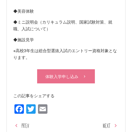
◆美容体験
◆ミニ説明会（カリキュラム説明、国家試験対策、就
職、入試について）
◆施設見学
※高校3年生は総合型選抜入試のエントリー資格対象とな
ります。
体験入学申し込み
この記事をシェアする
Facebook
Twitter
Email
PREV
NEXT