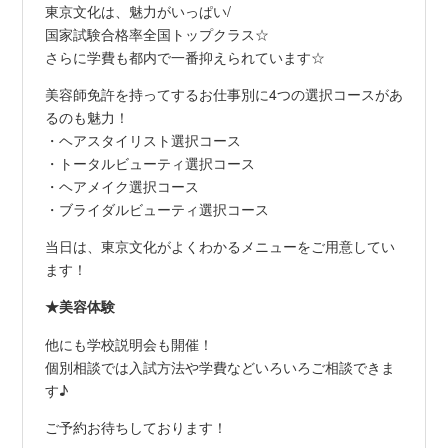
東京文化は、魅力がいっぱい/
国家試験合格率全国トップクラス☆
さらに学費も都内で一番抑えられています☆
美容師免許を持ってするお仕事別に4つの選択コースがあ
るのも魅力！
・ヘアスタイリスト選択コース
・トータルビューティ選択コース
・ヘアメイク選択コース
・ブライダルビューティ選択コース
当日は、東京文化がよくわかるメニューをご用意してい
ます！
★美容体験
他にも学校説明会も開催！
個別相談では入試方法や学費などいろいろご相談できま
す♪
ご予約お待ちしております！