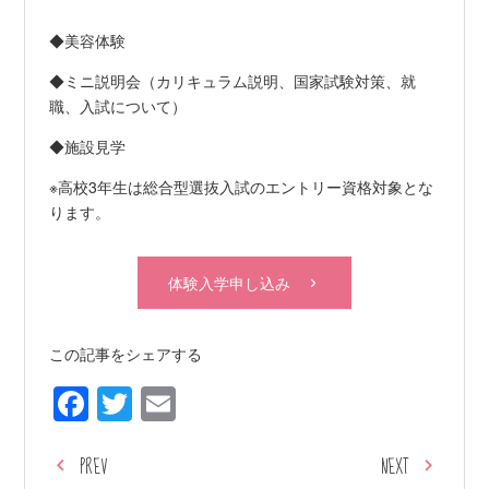
◆美容体験
◆ミニ説明会（カリキュラム説明、国家試験対策、就
職、入試について）
◆施設見学
※高校3年生は総合型選抜入試のエントリー資格対象とな
ります。
体験入学申し込み
この記事をシェアする
Facebook
Twitter
Email
PREV
NEXT