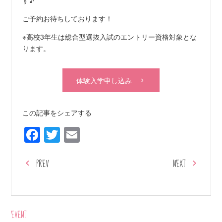
ご予約お待ちしております！
※高校3年生は総合型選抜入試のエントリー資格対象とな
ります。
体験入学申し込み
この記事をシェアする
Facebook
Twitter
Email
PREV
NEXT
EVENT