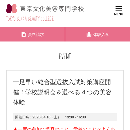
TOKYO BUNKA BEAUTY COLLEGE
資料請求
体験入学
EVENT
一足早い総合型選抜入試対策講座開
催！学校説明会＆選べる４つの美容
体験
開催日時：
2026.04.18（土）
13:30 - 16:00
★一度の参加で美容のこと、学校のことがよくわ