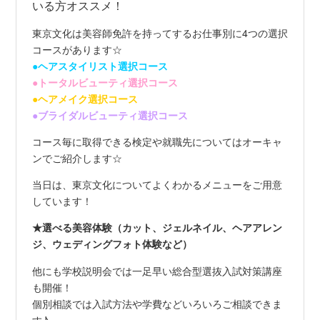
いる方オススメ！
東京文化は美容師免許を持ってするお仕事別に4つの選択
コースがあります☆
●ヘアスタイリスト選択コース
●トータルビューティ選択コース
●ヘアメイク選択コース
●ブライダルビューティ選択コース
コース毎に取得できる検定や就職先についてはオーキャ
ンでご紹介します☆
当日は、東京文化についてよくわかるメニューをご用意
しています！
★選べる美容体験（カット、ジェルネイル、ヘアアレン
ジ、ウェディングフォト体験など）
他にも学校説明会では一足早い総合型選抜入試対策講座
も開催！
個別相談では入試方法や学費などいろいろご相談できま
す♪