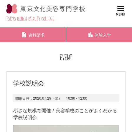
TOKYO BUNKA BEAUTY COLLEGE
資料請求
体験入学
EVENT
学校説明会
開催日時：
2026.07.29（水）
10:30 - 12:00
小さな規模で開催！美容学校のことがよくわかる
学校説明会