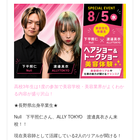
高校3年生は1度の参加で美容学校・美容業界がよくわか
る内容が盛り沢山！
★長野県出身卒業生★
Null 下平照仁さん、ALLY TOKYO 渡邊真衣さん来
校！！
現在美容師として活躍している2人のリアルが聞ける！