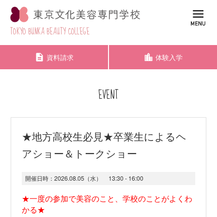
TOKYO BUNKA BEAUTY COLLEGE
資料請求
体験入学
EVENT
★地方高校生必見★卒業生によるヘ
アショー＆トークショー
開催日時：
2026.08.05（水）
13:30 - 16:00
★一度の参加で美容のこと、学校のことがよくわ
かる★