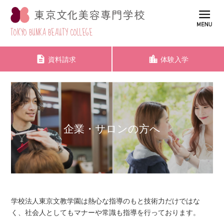
TOKYO BUNKA BEAUTY COLLEGE
資料請求
体験入学
企業・サロンの方へ
学校法人東京文教学園は熱心な指導のもと技術力だけではな
く、社会人としてもマナーや常識も指導を行っております。