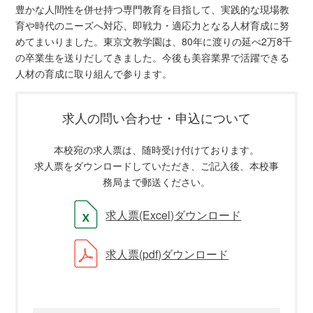
豊かな人間性を併せ持つ専門教育を目指して、実践的な現場教
育や時代のニーズへ対応、即戦力・適応力となる人材育成に努
めてまいりました。東京文教学園は、80年に渡りの延べ2万8千
の卒業生を送りだしてきました。今後も美容業界で活躍できる
人材の育成に取り組んで参ります。
求人の問い合わせ・申込について
本校宛の求人票は、随時受け付けております。
求人票をダウンロードしていただき、ご記入後、本校事
務局まで郵送ください。
求人票(Excel)ダウンロード
求人票(pdf)ダウンロード