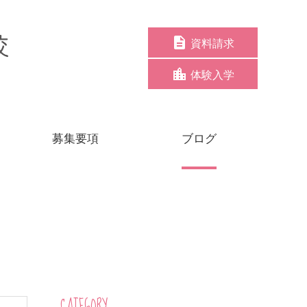
資料請求
体験入学
募集要項
ブログ
CATEGORY