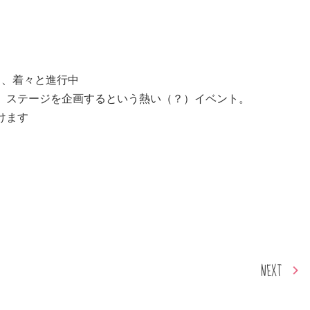
も、着々と進行中
、ステージを企画するという熱い（？）イベント。
けます
NEXT