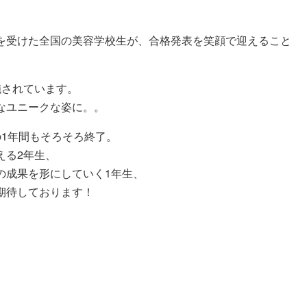
を受けた全国の美容学校生が、合格発表を笑顔で迎えること
施されています。
なユニークな姿に。。
1年間もそろそろ終了。
える2年生、
の成果を形にしていく1年生、
期待しております！