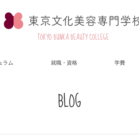
TOKYO BUNKA BEAUTY COLLEGE
ュラム
就職・資格
学費
BLOG