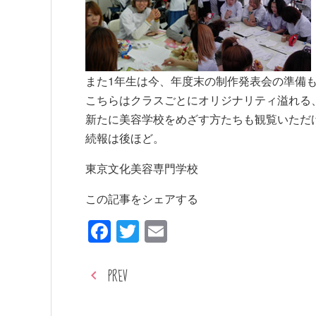
また1年生は今、年度末の制作発表会の準備
こちらはクラスごとにオリジナリティ溢れる
新たに美容学校をめざす方たちも観覧いただ
続報は後ほど。
東京文化美容専門学校
この記事をシェアする
Facebook
Twitter
Email
PREV