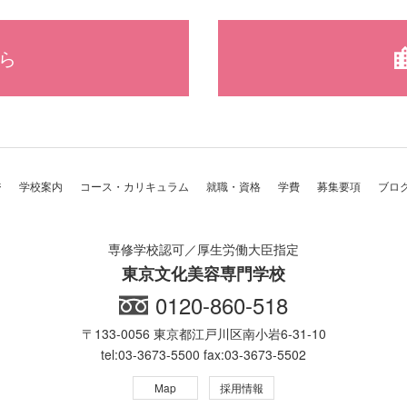
ら
ジ
学校案内
コース・カリキュラム
就職・資格
学費
募集要項
ブロ
専修学校認可／厚生労働大臣指定
東京文化美容専門学校
0120-860-518
〒133-0056 東京都江戸川区南小岩6-31-10
tel:03-3673-5500 fax:03-3673-5502
Map
採用情報