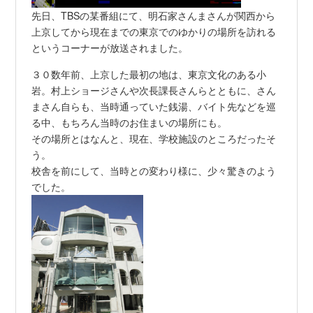
先日、TBSの某番組にて、明石家さんまさんが関西から
上京してから現在までの東京でのゆかりの場所を訪れる
というコーナーが放送されました。
３０数年前、上京した最初の地は、東京文化のある小
岩。村上ショージさんや次長課長さんらとともに、さん
まさん自らも、当時通っていた銭湯、バイト先などを巡
る中、もちろん当時のお住まいの場所にも。
その場所とはなんと、現在、学校施設のところだったそ
う。
校舎を前にして、当時との変わり様に、少々驚きのよう
でした。