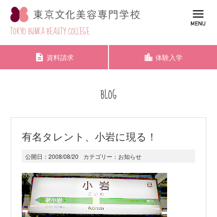
TOKYO BUNKA BEAUTY COLLEGE
資料請求
体験入学
BLOG
有名タレント、小岩に現る！
公開日：
2008/08/20
カテゴリー：
お知らせ