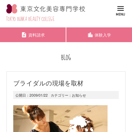
TOKYO BUNKA BEAUTY COLLEGE
資料請求
体験入学
BLOG
ブライダルの現場を取材
公開日：
2009/01/22
カテゴリー：
お知らせ