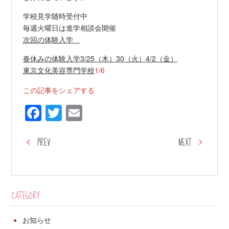
学校見学随時受付中
毎週火曜日は進学相談会開催
次回の体験入学
春休みの体験入学3/25（木）30（火）4/2（金）
東京文化美容専門学校
1/6
この記事をシェアする
Facebook
Twitter
Email
PREV
NEXT
CATEGORY
お知らせ