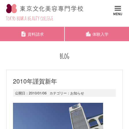
TOKYO BUNKA BEAUTY COLLEGE
資料請求
体験入学
BLOG
2010年謹賀新年
公開日：
2010/01/06
カテゴリー：
お知らせ