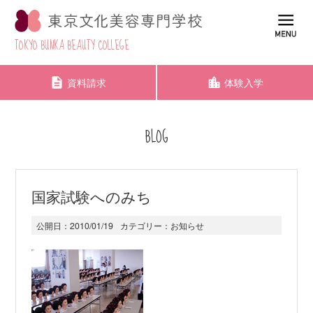
TOKYO BUNKA BEAUTY COLLEGE
資料請求
体験入学
BLOG
国家試験へのみち
公開日：
2010/01/19
カテゴリー：
お知らせ