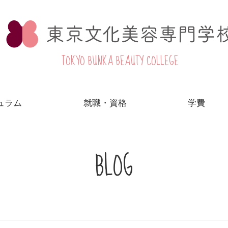
TOKYO BUNKA BEAUTY COLLEGE
ュラム
就職・資格
学費
BLOG