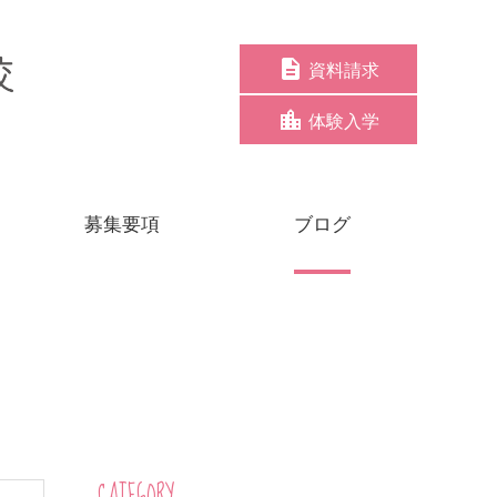
資料請求
体験入学
募集要項
ブログ
CATEGORY