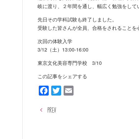
岐に渡り、２年間を通し、幅広く勉強をして
先日その学科試験も終了しました。
受験した皆さんが全員、合格をされることを
次回の体験入学
3/12（土）13:00-16:00
東京文化美容専門学校 3/10
この記事をシェアする
Facebook
Twitter
Email
PREV