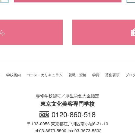
ら
ジ
学校案内
コース・カリキュラム
就職・資格
学費
募集要項
ブロ
専修学校認可／厚生労働大臣指定
東京文化美容専門学校
0120-860-518
〒133-0056 東京都江戸川区南小岩6-31-10
tel:03-3673-5500 fax:03-3673-5502