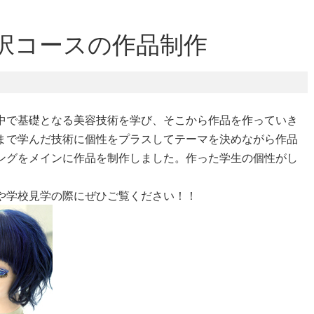
択コースの作品制作
中で基礎となる美容技術を学び、そこから作品を作っていき
まで学んだ技術に個性をプラスしてテーマを決めながら作品
ングをメインに作品を制作しました。作った学生の個性がし
や学校見学の際にぜひご覧ください！！