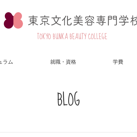
TOKYO BUNKA BEAUTY COLLEGE
ュラム
就職・資格
学費
BLOG