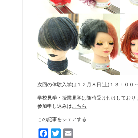
次回の体験入学は１２月８日(土)１３：００
学校見学・授業見学は随時受け付けしており
参加申し込みは
こちら
この記事をシェアする
Facebook
Twitter
Email