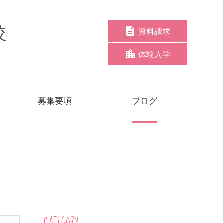
資料請求
体験入学
募集要項
ブログ
CATEGORY