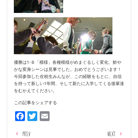
優勝は1-Ｂ「模様」各種模様がめまぐるしく変化、鮮や
かな変身シーンは見事でした。おめでとうございます！
今回参加した在校生みんなが、この経験をもとに、自信
を持って新しい1年間、そして新たに入学してくる後輩達
をむかえてください。
この記事をシェアする
Facebook
Twitter
Email
PREV
NEXT