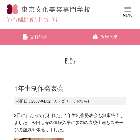
TOKYO BUNKA BEAUTY COLLEGE
資料請求
体験入学
BLOG
1年生制作発表会
公開日：
2007/04/02
カテゴリー：
お知らせ
2日にわたって行われた、1年生制作発表会も無事終了し
ました。今回も春の体験入学に参加の高校生達もステー
ジの熱気を体感しました。