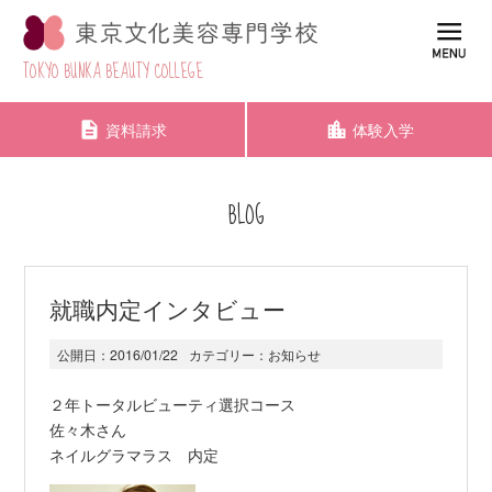
TOKYO BUNKA BEAUTY COLLEGE
資料請求
体験入学
BLOG
就職内定インタビュー
公開日：
2016/01/22
カテゴリー：
お知らせ
２年トータルビューティ選択コース
佐々木さん
ネイルグラマラス 内定