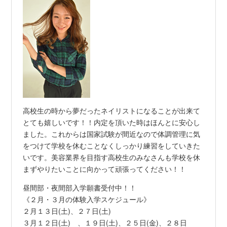
高校生の時から夢だったネイリストになることが出来て
とても嬉しいです！！内定を頂いた時はほんとに安心し
ました。これからは国家試験が間近なので体調管理に気
をつけて学校を休むことなくしっかり練習をしていきた
いです。美容業界を目指す高校生のみなさんも学校を休
まずやりたいことに向かって頑張ってください！！
昼間部・夜間部入学願書受付中！！
《２月・３月の体験入学スケジュール》
２月１３日(土)、２７日(土)
３月１２日(土) 、１９日(土)、２５日(金)、２８日