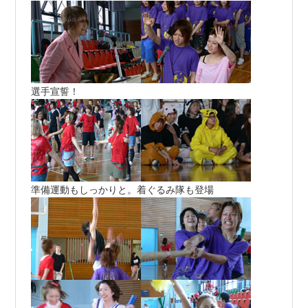
選手宣誓！
準備運動もしっかりと。着ぐるみ隊も登場