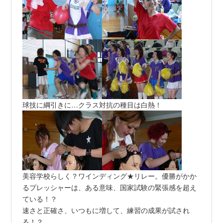
球技に綱引きに…クラス対抗の種目は白熱！
美容学校らしく？ワインディング★リレー。優勝がかか
るプレッシャーは、ある意味、国家試験の緊張感を超え
ている！？
速さと正確さ、いつもに増して、練習の成果が試され
る！？