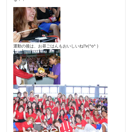
運動の後は、お昼ごはんもおいしいね!!v(^o^ )