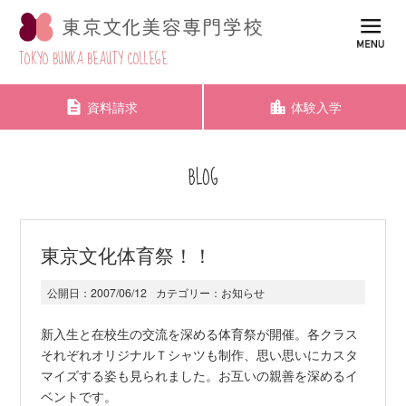
TOKYO BUNKA BEAUTY COLLEGE
資料請求
体験入学
BLOG
東京文化体育祭！！
公開日：
2007/06/12
カテゴリー：
お知らせ
新入生と在校生の交流を深める体育祭が開催。各クラス
それぞれオリジナルＴシャツも制作、思い思いにカスタ
マイズする姿も見られました。お互いの親善を深めるイ
ベントです。