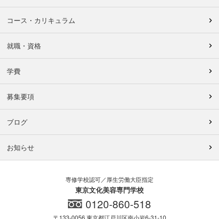
コース・カリキュラム
就職・資格
学費
募集要項
ブログ
お知らせ
専修学校認可／厚生労働大臣指定
東京文化美容専門学校
0120-860-518
〒133-0056 東京都江戸川区南小岩6-31-10