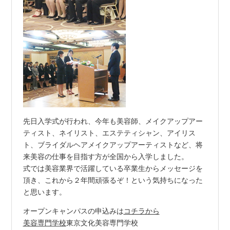
先日入学式が行われ、今年も美容師、メイクアップアー
ティスト、ネイリスト、エステティシャン、アイリス
ト、ブライダルヘアメイクアップアーティストなど、将
来美容の仕事を目指す方が全国から入学しました。
式では美容業界で活躍している卒業生からメッセージを
頂き、これから２年間頑張るぞ！という気持ちになった
と思います。
オープンキャンパスの申込みは
コチラから
美容専門学校
東京文化美容専門学校