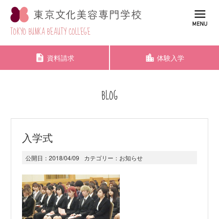
TOKYO BUNKA BEAUTY COLLEGE
資料請求
体験入学
BLOG
入学式
公開日：
2018/04/09
カテゴリー：
お知らせ