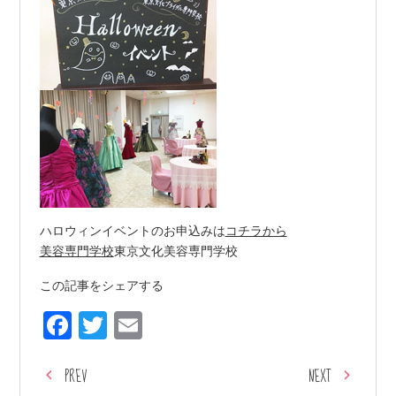
ハロウィンイベントのお申込みは
コチラから
美容専門学校
東京文化美容専門学校
この記事をシェアする
Facebook
Twitter
Email
PREV
NEXT