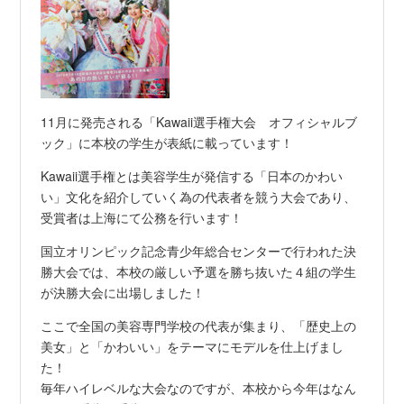
11月に発売される「Kawaii選手権大会 オフィシャルブ
ック」に本校の学生が表紙に載っています！
Kawaii選手権とは美容学生が発信する「日本のかわい
い」文化を紹介していく為の代表者を競う大会であり、
受賞者は上海にて公務を行います！
国立オリンピック記念青少年総合センターで行われた決
勝大会では、本校の厳しい予選を勝ち抜いた４組の学生
が決勝大会に出場しました！
ここで全国の美容専門学校の代表が集まり、「歴史上の
美女」と「かわいい」をテーマにモデルを仕上げまし
た！
毎年ハイレベルな大会なのですが、本校から今年はなん