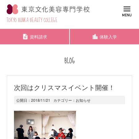
TOKYO BUNKA BEAUTY COLLEGE
資料請求
体験入学
BLOG
次回はクリスマスイベント開催！
公開日：
2018/11/21
カテゴリー：
お知らせ